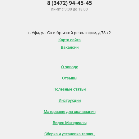
8 (3472) 94-45-45
пн-пт с 9:00 до 18:00
г. Уфа, ул. Октябрьской революции, д.78 к2
Карта сайта
Вакансии
О заводе
Отзывы
Полезные статьи
Инструкции
Материалы для скачивания
Видео Материалы
Сборка и установка теплиц