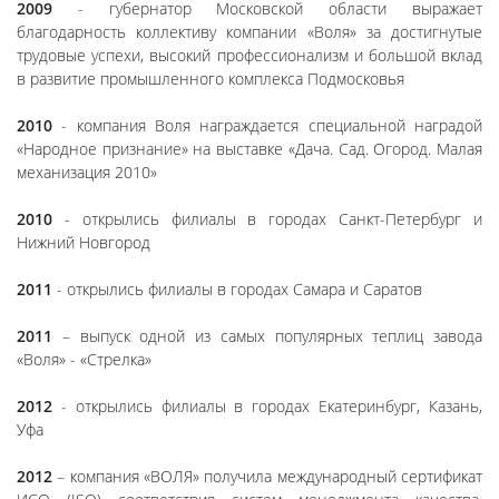
2009
- губернатор Московской области выражает
благодарность коллективу компании «Воля» за достигнутые
трудовые успехи, высокий профессионализм и большой вклад
в развитие промышленного комплекса Подмосковья
2010
- компания Воля награждается специальной наградой
«Народное признание» на выставке «Дача. Сад. Огород. Малая
механизация 2010»
2010
- открылись филиалы в городах Санкт-Петербург и
Нижний Новгород
2011
- открылись филиалы в городах Самара и Саратов
2011
– выпуск одной из самых популярных теплиц завода
«Воля» - «Стрелка»
2012
- открылись филиалы в городах Екатеринбург, Казань,
Уфа
2012
– компания «ВОЛЯ» получила международный сертификат