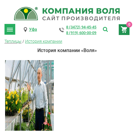
0
8 (3472) 94-45-45
Уфа
8 (919) 600-00-09
Теплицы
/
История компании
История компании «Воля»