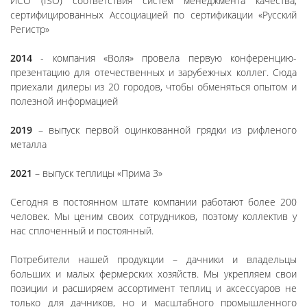
ИСО (ISO) соответствия систем менеджмента качества,
сертифицированных Ассоциацией по сертификации «Русский
Регистр»
2014
- компания «Воля» провела первую конференцию-
презентацию для отечественных и зарубежных коллег. Сюда
приехали дилеры из 20 городов, чтобы обменяться опытом и
полезной информацией
2019
– выпуск первой оцинкованной грядки из рифленого
металла
2021
– выпуск теплицы «Прима 3»
Сегодня в постоянном штате компании работают более 200
человек. Мы ценим своих сотрудников, поэтому коллектив у
нас сплоченный и постоянный.
Потребители нашей продукции – дачники и владельцы
больших и малых фермерских хозяйств. Мы укрепляем свои
позиции и расширяем ассортимент теплиц и аксессуаров не
только для дачников, но и масштабного промышленного